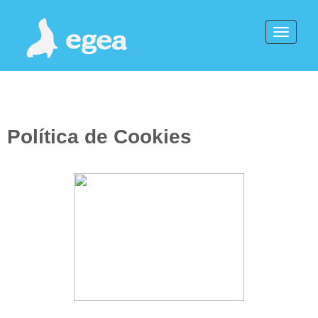
Toggle
naviga
Política de Cookies